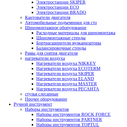
Электростанции SKIPER
Электростанции ECO
Электростанции BRADO
Кантователи двигателя
Автомобильные подъемники для сто
Шиномонтажное оборудование
Расходные материалы для шиномонтажа
Шиномонтажные стенды
Бортрасширители вулканизаторы
Балансировочные стенды
Рамы для снятия двигателя
нагреватели воздуха
Нагреватели воздуха NIKKEY
Нагреватели воздуха ECOTERM
Нагреватели воздуха SKIPER
Нагреватели воздуха ELAND
Нагреватели воздуха MASTER
Нагреватели воздуха РЕСАНТА
стулья слесарные
Прочее оборудование
Ручной инструмент
Наборы инструментов
Наборы инструментов ROCK FORCE
Наборы инструментов PARTNER
Наборы инструментов TOPTUL