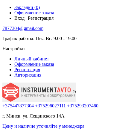
Закладки (0)
Оформление заказа
Вход | Регистрация
7877304@gmail.com
График работы: Пн.- Вс. 9:00 - 19:00
Настройки
Личный кабинет
Оформление заказа
Регистрация
Авторизация
+375447877304
+375296027111
+375293207460
г. Минск, ул. Лещинского 14А
Цену и наличие
уточняйте
у менеджера