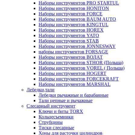
Наборы инструментов PRO STARTUL
Наборы инструментов HONITON
Наборы инструментов FORCE
Наборы инструментов BAUM AUTO
Наборы инструментов KINGTUL
Наборы инструментов HOREX
Наборы инструментов YATO
Наборы инструментов STAB
Наборы инструментов JONNESWAY
наборы инструментов FORSAGE
Наборы инструментов ВОЛАТ
Наборы инструментов STHOR (Польша)
Наборы инструментов VOREL ( Польша)
Наборы инструментов HOGERT
Наборы инструментов FORCEKRAFT
Наборы инструментов MARSHAL
Лебедки,тали
Лебедки рычажные и барабанные
Тали цепные и рычажные
Слесарный инструмент
Ключи и биты TORX
Кольцесъемники
Струбцины
Тиски слесарные
Хоны для расточки цилиндров