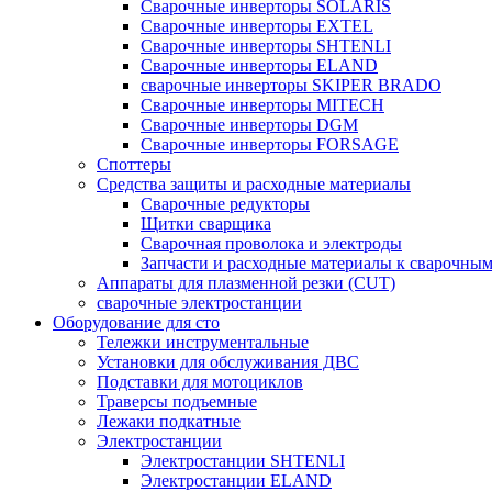
Сварочные инверторы SOLARIS
Сварочные инверторы EXTEL
Сварочные инверторы SHTENLI
Cварочные инверторы ELAND
сварочные инверторы SKIPER BRADO
Сварочные инверторы MITECH
Сварочные инверторы DGM
Сварочные инверторы FORSAGE
Споттеры
Средства защиты и расходные материалы
Сварочные редукторы
Щитки сварщика
Сварочная проволока и электроды
Запчасти и расходные материалы к сварочным
Аппараты для плазменной резки (CUT)
сварочные электростанции
Оборудование для сто
Тележки инструментальные
Установки для обслуживания ДВС
Подставки для мотоциклов
Траверсы подъемные
Лежаки подкатные
Электростанции
Электростанции SHTENLI
Электростанции ELAND