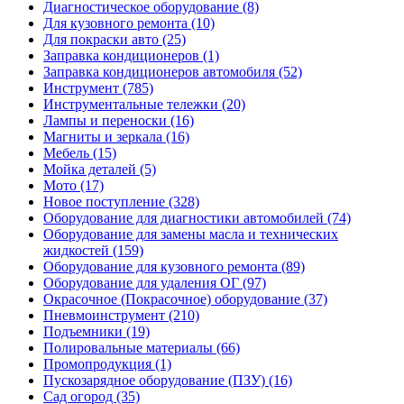
Диагностическое оборудование (8)
Для кузовного ремонта (10)
Для покраски авто (25)
Заправка кондиционеров (1)
Заправка кондиционеров автомобиля (52)
Инструмент (785)
Инструментальные тележки (20)
Лампы и переноски (16)
Магниты и зеркала (16)
Мебель (15)
Мойка деталей (5)
Мото (17)
Новое поступление (328)
Оборудование для диагностики автомобилей (74)
Оборудование для замены масла и технических
жидкостей (159)
Оборудование для кузовного ремонта (89)
Оборудование для удаления ОГ (97)
Окрасочное (Покрасочное) оборудование (37)
Пневмоинструмент (210)
Подъемники (19)
Полировальные материалы (66)
Промопродукция (1)
Пускозарядное оборудование (ПЗУ) (16)
Сад огород (35)