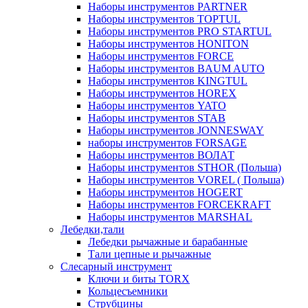
Наборы инструментов PARTNER
Наборы инструментов TOPTUL
Наборы инструментов PRO STARTUL
Наборы инструментов HONITON
Наборы инструментов FORCE
Наборы инструментов BAUM AUTO
Наборы инструментов KINGTUL
Наборы инструментов HOREX
Наборы инструментов YATO
Наборы инструментов STAB
Наборы инструментов JONNESWAY
наборы инструментов FORSAGE
Наборы инструментов ВОЛАТ
Наборы инструментов STHOR (Польша)
Наборы инструментов VOREL ( Польша)
Наборы инструментов HOGERT
Наборы инструментов FORCEKRAFT
Наборы инструментов MARSHAL
Лебедки,тали
Лебедки рычажные и барабанные
Тали цепные и рычажные
Слесарный инструмент
Ключи и биты TORX
Кольцесъемники
Струбцины