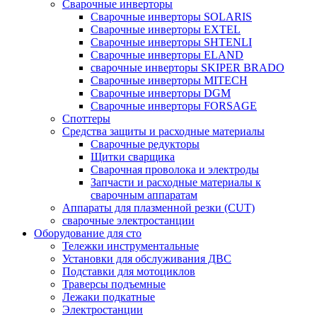
Сварочные инверторы
Сварочные инверторы SOLARIS
Сварочные инверторы EXTEL
Сварочные инверторы SHTENLI
Cварочные инверторы ELAND
сварочные инверторы SKIPER BRADO
Сварочные инверторы MITECH
Сварочные инверторы DGM
Сварочные инверторы FORSAGE
Споттеры
Средства защиты и расходные материалы
Сварочные редукторы
Щитки сварщика
Сварочная проволока и электроды
Запчасти и расходные материалы к
сварочным аппаратам
Аппараты для плазменной резки (CUT)
сварочные электростанции
Оборудование для сто
Тележки инструментальные
Установки для обслуживания ДВС
Подставки для мотоциклов
Траверсы подъемные
Лежаки подкатные
Электростанции