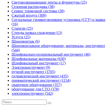
Световозвращающие ленты и фурнитура (25)
Сезонная распродажа (38)
Сервис тормозной системы (28)
Сжатый воздух (309)
Сигнальные громкоговорящие установки (СГУ) и маяки
(16)
Стапели (25)
Стенды развал-схождения (13)
Услуги (25)
Шиномонтаж (6)
Шиномонтажное оборудование, материалы, инструмент
(544)
Шлифовально-полировальный инструмент (46)
Шлифовальные материалы (630)
Шлифовальный инструмент (17)
Электроинструмент (9)
ручной инструмент (3705)
гидравлический инструмент (435)
пневматический инструмент (1154)
сварочное оборудование (357)
оборудование для СТО (378)
электроинструмент (542)