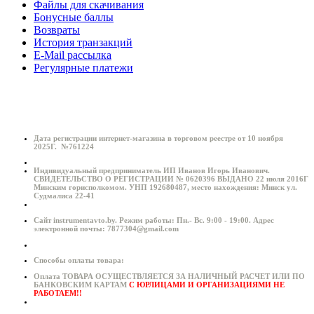
Файлы для скачивания
Бонусные баллы
Возвраты
История транзакций
E-Mail рассылка
Регулярные платежи
Информация о магазине:
Дата регистрации интернет-магазина в торговом реестре от 10 ноября
2025Г. №761224
Индивидуальный предприниматель ИП Иванов Игорь Иванович.
СВИДЕТЕЛЬСТВО О РЕГИСТРАЦИИ № 0620396 ВЫДАНО 22 июля 2016Г
Минским горисполкомом. УНП 192680487, место нахождения: Минск ул.
Судмалиса 22-41
Сайт instrumentavto.by. Режим работы: Пн.- Вс. 9:00 - 19:00. Адрес
электронной почты: 7877304@gmail.com
Способы оплаты товара:
Оплата ТОВАРА ОСУЩЕСТВЛЯЕТСЯ ЗА НАЛИЧНЫЙ РАСЧЕТ ИЛИ ПО
БАНКОВСКИМ КАРТАМ
С ЮРЛИЦАМИ И ОРГАНИЗАЦИЯМИ НЕ
РАБОТАЕМ!!