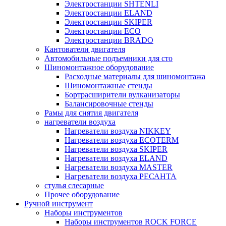
Электростанции SHTENLI
Электростанции ELAND
Электростанции SKIPER
Электростанции ECO
Электростанции BRADO
Кантователи двигателя
Автомобильные подъемники для сто
Шиномонтажное оборудование
Расходные материалы для шиномонтажа
Шиномонтажные стенды
Бортрасширители вулканизаторы
Балансировочные стенды
Рамы для снятия двигателя
нагреватели воздуха
Нагреватели воздуха NIKKEY
Нагреватели воздуха ECOTERM
Нагреватели воздуха SKIPER
Нагреватели воздуха ELAND
Нагреватели воздуха MASTER
Нагреватели воздуха РЕСАНТА
стулья слесарные
Прочее оборудование
Ручной инструмент
Наборы инструментов
Наборы инструментов ROCK FORCE