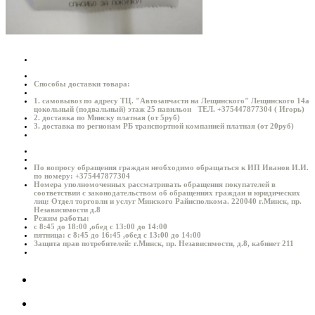
Способы доставки товара:
1. самовывоз по адресу ТЦ. "Автозапчасти на Лещинского" Лещинского 14а
цокольный (подвальный) этаж 25 павильон ТЕЛ. +375447877304 ( Игорь)
2. доставка по Минску платная (от 5руб)
3. доставка по регионам РБ транспортной компанией платная (от 20руб)
По вопросу обращения граждан необходимо обращаться к ИП Иванов И.И.
по номеру: +375447877304
Номера уполномоченных рассматривать обращения покупателей в
соответствии с законодательством об обращениях граждан и юридических
лиц: Отдел торговли и услуг Минского Райисполкома. 220040 г.Минск, пр.
Независимости д.8
Режим работы:
с 8:45 до 18:00 ,обед с 13:00 до 14:00
пятница: с 8:45 до 16:45 ,обед с 13:00 до 14:00
Защита прав потребителей: г.Минск, пр. Независимости, д.8, кабинет 211