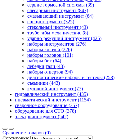
сервис тормозной системы (39)
слесарный инструмент (847)
смазывающий инструмент (64)
специнструмент (325)
стекольный инструмент (43)
трубогибы механические (8)
ударно-режущий инструмент (425)
наборы инструментов (276)
наборы ключей (226)
наборы головок (101)
наборы бит (64)
лебедки,тали (43)
наборы отверток (94)
диагностические наборы и тестеры (258)
съемники (443)
кузовной инструмент (77)
гидравлический инструмент (435)
пневматический инструмент (1154)
сварочное оборудование (357)
оборудование для СТО (378)
электроинструмент (542)
Сравнение товаров (0)
Сортировка: