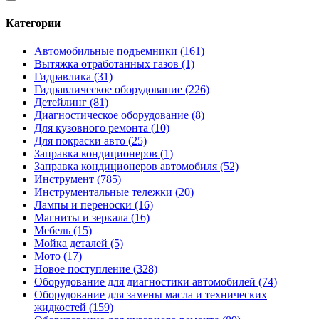
Категории
Автомобильные подъемники (161)
Вытяжка отработанных газов (1)
Гидравлика (31)
Гидравлическое оборудование (226)
Детейлинг (81)
Диагностическое оборудование (8)
Для кузовного ремонта (10)
Для покраски авто (25)
Заправка кондиционеров (1)
Заправка кондиционеров автомобиля (52)
Инструмент (785)
Инструментальные тележки (20)
Лампы и переноски (16)
Магниты и зеркала (16)
Мебель (15)
Мойка деталей (5)
Мото (17)
Новое поступление (328)
Оборудование для диагностики автомобилей (74)
Оборудование для замены масла и технических
жидкостей (159)