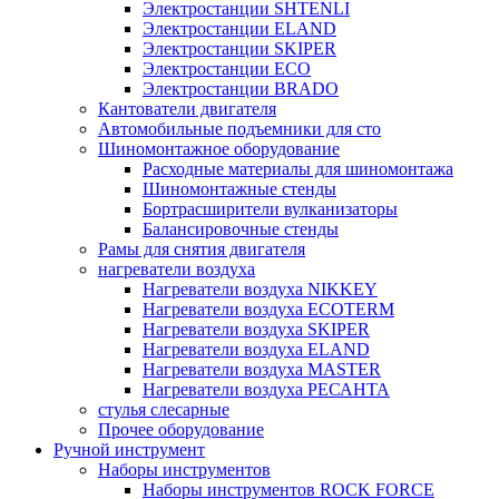
Электростанции SHTENLI
Электростанции ELAND
Электростанции SKIPER
Электростанции ECO
Электростанции BRADO
Кантователи двигателя
Автомобильные подъемники для сто
Шиномонтажное оборудование
Расходные материалы для шиномонтажа
Шиномонтажные стенды
Бортрасширители вулканизаторы
Балансировочные стенды
Рамы для снятия двигателя
нагреватели воздуха
Нагреватели воздуха NIKKEY
Нагреватели воздуха ECOTERM
Нагреватели воздуха SKIPER
Нагреватели воздуха ELAND
Нагреватели воздуха MASTER
Нагреватели воздуха РЕСАНТА
стулья слесарные
Прочее оборудование
Ручной инструмент
Наборы инструментов
Наборы инструментов ROCK FORCE