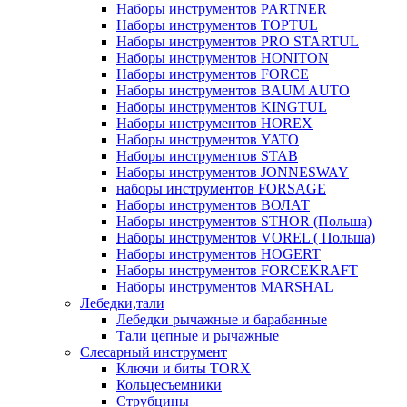
Наборы инструментов PARTNER
Наборы инструментов TOPTUL
Наборы инструментов PRO STARTUL
Наборы инструментов HONITON
Наборы инструментов FORCE
Наборы инструментов BAUM AUTO
Наборы инструментов KINGTUL
Наборы инструментов HOREX
Наборы инструментов YATO
Наборы инструментов STAB
Наборы инструментов JONNESWAY
наборы инструментов FORSAGE
Наборы инструментов ВОЛАТ
Наборы инструментов STHOR (Польша)
Наборы инструментов VOREL ( Польша)
Наборы инструментов HOGERT
Наборы инструментов FORCEKRAFT
Наборы инструментов MARSHAL
Лебедки,тали
Лебедки рычажные и барабанные
Тали цепные и рычажные
Слесарный инструмент
Ключи и биты TORX
Кольцесъемники
Струбцины