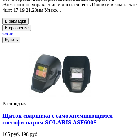
Электронное управление и дисплей: есть Головки в комплекте
4шт: 17,19,21,23мм Упако...
В закладки
В сравнение
zoom
Купить
Распродажа
Щиток сварщика с самозатемняющимся
светофильтром SOLARIS ASF600S
165 руб.
198 руб.