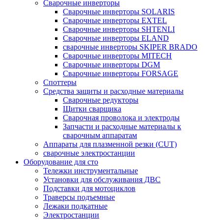
Сварочные инверторы
Сварочные инверторы SOLARIS
Сварочные инверторы EXTEL
Сварочные инверторы SHTENLI
Cварочные инверторы ELAND
сварочные инверторы SKIPER BRADO
Сварочные инверторы MITECH
Сварочные инверторы DGM
Сварочные инверторы FORSAGE
Споттеры
Средства защиты и расходные материалы
Сварочные редукторы
Щитки сварщика
Сварочная проволока и электроды
Запчасти и расходные материалы к
сварочным аппаратам
Аппараты для плазменной резки (CUT)
сварочные электростанции
Оборудование для сто
Тележки инструментальные
Установки для обслуживания ДВС
Подставки для мотоциклов
Траверсы подъемные
Лежаки подкатные
Электростанции