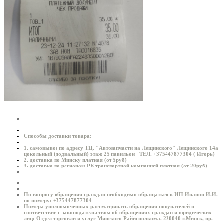
Способы доставки товара:
1. самовывоз по адресу ТЦ. "Автозапчасти на Лещинского" Лещинского 14а
цокольный (подвальный) этаж 25 павильон ТЕЛ. +375447877304 ( Игорь)
2. доставка по Минску платная (от 5руб)
3. доставка по регионам РБ транспортной компанией платная (от 20руб)
По вопросу обращения граждан необходимо обращаться к ИП Иванов И.И.
по номеру: +375447877304
Номера уполномоченных рассматривать обращения покупателей в
соответствии с законодательством об обращениях граждан и юридических
лиц: Отдел торговли и услуг Минского Райисполкома. 220040 г.Минск, пр.