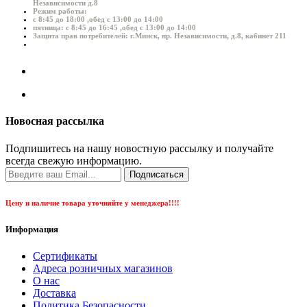
Независимости д.8
Режим работы:
с 8:45 до 18:00 ,обед с 13:00 до 14:00
пятница: с 8:45 до 16:45 ,обед с 13:00 до 14:00
Защита прав потребителей: г.Минск, пр. Независимости, д.8, кабинет 211
Новосная рассылка
Подпишитесь на нашу новостную рассылку и получайте
всегда свежую информацию.
Подписаться
Цену и наличие товара уточняйте у менеджера!!!!
Информация
Сертификаты
Адреса розничных магазинов
О нас
Доставка
Политика Безопасности