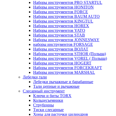
Наборы инструментов PRO STARTUL
Наборы инструментов HONITON
Наборы инструментов FORCE
Наборы инструментов BAUM AUTO
Наборы инструментов KINGTUL
Наборы инструментов HOREX
Наборы инструментов YATO
Наборы инструментов STAB
Наборы инструментов JONNESWAY
наборы инструментов FORSAGE
Наборы инструментов ВОЛАТ
Наборы инструментов STHOR (Польша)
Наборы инструментов VOREL ( Польша)
Наборы инструментов HOGERT
Наборы инструментов FORCEKRAFT
Наборы инструментов MARSHAL
Лебедки,тали
Лебедки рычажные и барабанные
Тали цепные и рычажные
Слесарный инструмент
Ключи и биты TORX
Кольцесъемники
Струбцины
Тиски слесарные
Хоны для расточки цилиндров