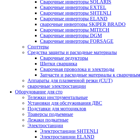
Сварочные инверторы SOLARIS
Сварочные инверторы EXTEL
Сварочные инверторы SHTENLI
Cварочные инверторы ELAND
сварочные инверторы SKIPER BRADO
Сварочные инверторы MITECH
Сварочные инверторы DGM
Сварочные инверторы FORSAGE
Споттеры
Средства защиты и расходные материалы
Сварочные редукторы
Щитки сварщика
Сварочная проволока и электроды
Запчасти и расходные материалы к сварочным
Аппараты для плазменной резки (CUT)
сварочные электростанции
Оборудование для сто
Тележки инструментальные
Установки для обслуживания ДВС
Подставки для мотоциклов
Траверсы подъемные
Лежаки подкатные
Электростанции
Электростанции SHTENLI
Электростанции ELAND