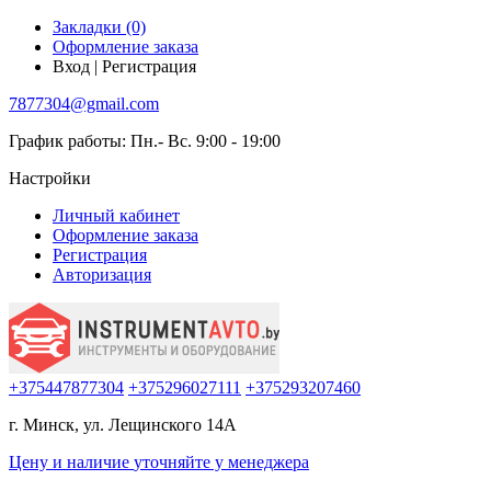
Закладки (0)
Оформление заказа
Вход | Регистрация
7877304@gmail.com
График работы: Пн.- Вс. 9:00 - 19:00
Настройки
Личный кабинет
Оформление заказа
Регистрация
Авторизация
+375447877304
+375296027111
+375293207460
г. Минск, ул. Лещинского 14А
Цену и наличие
уточняйте
у менеджера