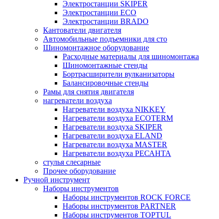
Электростанции SKIPER
Электростанции ECO
Электростанции BRADO
Кантователи двигателя
Автомобильные подъемники для сто
Шиномонтажное оборудование
Расходные материалы для шиномонтажа
Шиномонтажные стенды
Бортрасширители вулканизаторы
Балансировочные стенды
Рамы для снятия двигателя
нагреватели воздуха
Нагреватели воздуха NIKKEY
Нагреватели воздуха ECOTERM
Нагреватели воздуха SKIPER
Нагреватели воздуха ELAND
Нагреватели воздуха MASTER
Нагреватели воздуха РЕСАНТА
стулья слесарные
Прочее оборудование
Ручной инструмент
Наборы инструментов
Наборы инструментов ROCK FORCE
Наборы инструментов PARTNER
Наборы инструментов TOPTUL