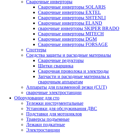
Сварочные инверторы
Сварочные инверторы SOLARIS
Сварочные инверторы EXTEL
Сварочные инверторы SHTENLI
Cварочные инверторы ELAND
сварочные инверторы SKIPER BRADO
Сварочные инверторы MITECH
Сварочные инверторы DGM
Сварочные инверторы FORSAGE
Споттеры
Средства защиты и расходные материалы
Сварочные редукторы
Щитки сварщика
Сварочная проволока и электроды
Запчасти и расходные материалы к
сварочным аппаратам
Аппараты для плазменной резки (CUT)
сварочные электростанции
Оборудование для сто
Тележки инструментальные
Установки для обслуживания ДВС
Подставки для мотоциклов
Траверсы подъемные
Лежаки подкатные
Электростанции