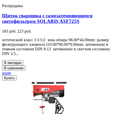
Распродажа
Щиток сварщика с самозатемняющимся
светофильтром SOLARIS ASF725S
183 руб.
223 руб.
оптический класс 1/1/1/2 зона обзора 98.00*44.00mm размер
фильтрующего элемента 110.00*90.00*9.00mm затемнение в
темном состоянии DIN 9-13 затемнение в светлом состоянии
DIN 3.5...
В закладки
В сравнение
zoom
Купить