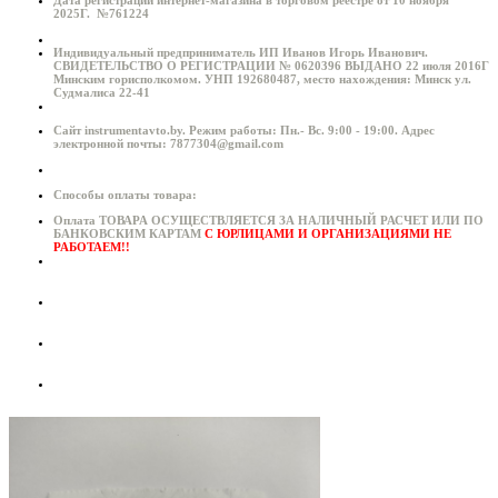
Дата регистрации интернет-магазина в торговом реестре от 10 ноября
2025Г. №761224
Индивидуальный предприниматель ИП Иванов Игорь Иванович.
СВИДЕТЕЛЬСТВО О РЕГИСТРАЦИИ № 0620396 ВЫДАНО 22 июля 2016Г
Минским горисполкомом. УНП 192680487, место нахождения: Минск ул.
Судмалиса 22-41
Сайт instrumentavto.by. Режим работы: Пн.- Вс. 9:00 - 19:00. Адрес
электронной почты: 7877304@gmail.com
Способы оплаты товара:
Оплата ТОВАРА ОСУЩЕСТВЛЯЕТСЯ ЗА НАЛИЧНЫЙ РАСЧЕТ ИЛИ ПО
БАНКОВСКИМ КАРТАМ
С ЮРЛИЦАМИ И ОРГАНИЗАЦИЯМИ НЕ
РАБОТАЕМ!!