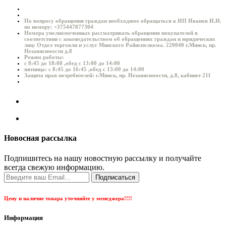
По вопросу обращения граждан необходимо обращаться к ИП Иванов И.И.
по номеру: +375447877304
Номера уполномоченных рассматривать обращения покупателей в
соответствии с законодательством об обращениях граждан и юридических
лиц: Отдел торговли и услуг Минского Райисполкома. 220040 г.Минск, пр.
Независимости д.8
Режим работы:
с 8:45 до 18:00 ,обед с 13:00 до 14:00
пятница: с 8:45 до 16:45 ,обед с 13:00 до 14:00
Защита прав потребителей: г.Минск, пр. Независимости, д.8, кабинет 211
Новосная рассылка
Подпишитесь на нашу новостную рассылку и получайте
всегда свежую информацию.
Подписаться
Цену и наличие товара уточняйте у менеджера!!!!
Информация