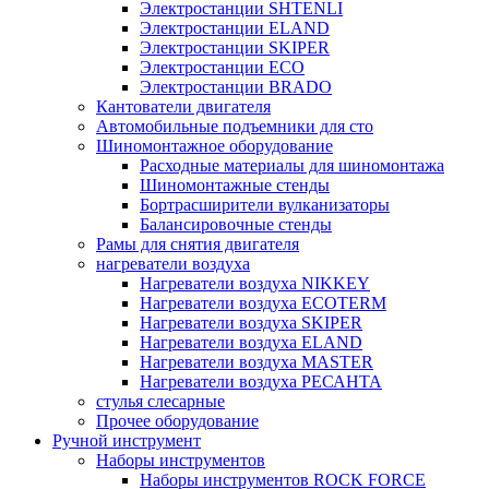
Электростанции SHTENLI
Электростанции ELAND
Электростанции SKIPER
Электростанции ECO
Электростанции BRADO
Кантователи двигателя
Автомобильные подъемники для сто
Шиномонтажное оборудование
Расходные материалы для шиномонтажа
Шиномонтажные стенды
Бортрасширители вулканизаторы
Балансировочные стенды
Рамы для снятия двигателя
нагреватели воздуха
Нагреватели воздуха NIKKEY
Нагреватели воздуха ECOTERM
Нагреватели воздуха SKIPER
Нагреватели воздуха ELAND
Нагреватели воздуха MASTER
Нагреватели воздуха РЕСАНТА
стулья слесарные
Прочее оборудование
Ручной инструмент
Наборы инструментов
Наборы инструментов ROCK FORCE