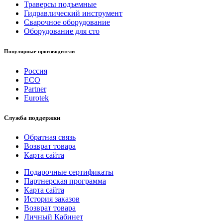
Траверсы подъемные
Гидравлический инструмент
Сварочное оборудование
Оборудование для сто
Популярные производители
Россия
ECO
Partner
Eurotek
Служба поддержки
Обратная связь
Возврат товара
Карта сайта
Подарочные сертификаты
Партнерская программа
Карта сайта
История заказов
Возврат товара
Личный Кабинет