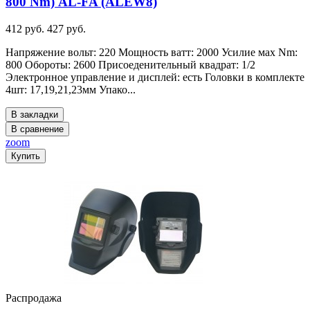
800 Nm) AL-FA (ALEW8)
412 руб.
427 руб.
Напряжение вольт: 220 Мощность ватт: 2000 Усилие мах Nm:
800 Обороты: 2600 Присоеденительный квадрат: 1/2
Электронное управление и дисплей: есть Головки в комплекте
4шт: 17,19,21,23мм Упако...
В закладки
В сравнение
zoom
Купить
Распродажа