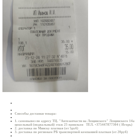
Способы доставки товара:
1. самовывоз по адресу ТЦ. "Автозапчасти на Лещинского" Лещинского 14а
цокольный (подвальный) этаж 25 павильон ТЕЛ. +375447877304 ( Игорь)
2. доставка по Минску платная (от 5руб)
3. доставка по регионам РБ транспортной компанией платная (от 20руб)