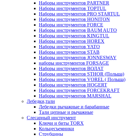
Наборы инструментов PARTNER
Наборы инструментов TOPTUL
Наборы инструментов PRO STARTUL
Наборы инструментов HONITON
Наборы инструментов FORCE
Наборы инструментов BAUM AUTO
Наборы инструментов KINGTUL
Наборы инструментов HOREX
Наборы инструментов YATO
Наборы инструментов STAB
Наборы инструментов JONNESWAY
наборы инструментов FORSAGE
Наборы инструментов ВОЛАТ
Наборы инструментов STHOR (Польша)
Наборы инструментов VOREL ( Польша)
Наборы инструментов HOGERT
Наборы инструментов FORCEKRAFT
Наборы инструментов MARSHAL
Лебедки,тали
Лебедки рычажные и барабанные
Тали цепные и рычажные
Слесарный инструмент
Ключи и биты TORX
Кольцесъемники
Струбцины