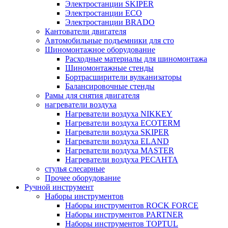
Электростанции SKIPER
Электростанции ECO
Электростанции BRADO
Кантователи двигателя
Автомобильные подъемники для сто
Шиномонтажное оборудование
Расходные материалы для шиномонтажа
Шиномонтажные стенды
Бортрасширители вулканизаторы
Балансировочные стенды
Рамы для снятия двигателя
нагреватели воздуха
Нагреватели воздуха NIKKEY
Нагреватели воздуха ECOTERM
Нагреватели воздуха SKIPER
Нагреватели воздуха ELAND
Нагреватели воздуха MASTER
Нагреватели воздуха РЕСАНТА
стулья слесарные
Прочее оборудование
Ручной инструмент
Наборы инструментов
Наборы инструментов ROCK FORCE
Наборы инструментов PARTNER
Наборы инструментов TOPTUL