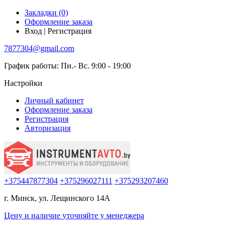
Закладки (0)
Оформление заказа
Вход | Регистрация
7877304@gmail.com
График работы: Пн.- Вс. 9:00 - 19:00
Настройки
Личный кабинет
Оформление заказа
Регистрация
Авторизация
+375447877304
+375296027111
+375293207460
г. Минск, ул. Лещинского 14А
Цену и наличие
уточняйте
у менеджера