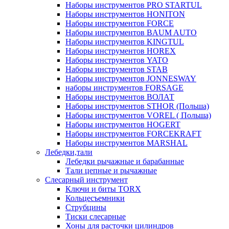
Наборы инструментов PRO STARTUL
Наборы инструментов HONITON
Наборы инструментов FORCE
Наборы инструментов BAUM AUTO
Наборы инструментов KINGTUL
Наборы инструментов HOREX
Наборы инструментов YATO
Наборы инструментов STAB
Наборы инструментов JONNESWAY
наборы инструментов FORSAGE
Наборы инструментов ВОЛАТ
Наборы инструментов STHOR (Польша)
Наборы инструментов VOREL ( Польша)
Наборы инструментов HOGERT
Наборы инструментов FORCEKRAFT
Наборы инструментов MARSHAL
Лебедки,тали
Лебедки рычажные и барабанные
Тали цепные и рычажные
Слесарный инструмент
Ключи и биты TORX
Кольцесъемники
Струбцины
Тиски слесарные
Хоны для расточки цилиндров