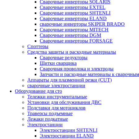
Сварочные инверторы SOLARIS
Сварочные инверторы EXTEL
Сварочные инверторы SHTENLI
Cварочные инверторы ELAND
сварочные инверторы SKIPER BRADO
Сварочные инверторы MITECH
Сварочные инверторы DGM
Сварочные инверторы FORSAGE
Споттеры
Средства защиты и расходные материалы
Сварочные редукторы
Щитки сварщика
Сварочная проволока и электроды
Запчасти и расходные материалы к сварочным
Аппараты для плазменной резки (CUT)
сварочные электростанции
Оборудование для сто
Тележки инструментальные
Установки для обслуживания ДВС
Подставки для мотоциклов
Траверсы подъемные
Лежаки подкатные
Электростанции
Электростанции SHTENLI
Электростанции ELAND