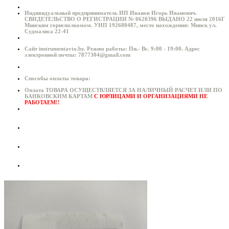
Индивидуальный предприниматель ИП Иванов Игорь Иванович.
СВИДЕТЕЛЬСТВО О РЕГИСТРАЦИИ № 0620396 ВЫДАНО 22 июля 2016Г
Минским горисполкомом. УНП 192680487, место нахождения: Минск ул.
Судмалиса 22-41
Сайт instrumentavto.by. Режим работы: Пн.- Вс. 9:00 - 19:00. Адрес
электронной почты: 7877304@gmail.com
Способы оплаты товара:
Оплата ТОВАРА ОСУЩЕСТВЛЯЕТСЯ ЗА НАЛИЧНЫЙ РАСЧЕТ ИЛИ ПО
БАНКОВСКИМ КАРТАМ
С ЮРЛИЦАМИ И ОРГАНИЗАЦИЯМИ НЕ
РАБОТАЕМ!!