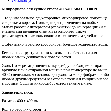
Отзывов (0)
Микрофибра для сушки кузова 400х400 мм GTT0019.
Это универсальное двухстороннее микрофибровое полотенце
с коротким ворсом. Подходит для применения на любых
этапах работы с интерьером (от очистки до консервации) и с
элементами внешней отделки автомобиля. Также
рекомендуется к использованию в техническом детейлинге.
Эффективно и быстро абсорбирует большое количество воды.
Бесшовная структура ткани максимально безопасна для
любых самых деликатных поверхностей.
Уход: По мере загрязнения микрофибру необходимо стирать
вручную или в стиральной машине при температуре не выше
40°C специальным составом для ухода за микрофибрами, либо
любым другим средством без отбеливателей и кондиционеров
в составе. Сушить микрофибру естественным путем.
Характеристики:
Размер - 400 х 400 мм
Кол-во рабочих сторон - 2