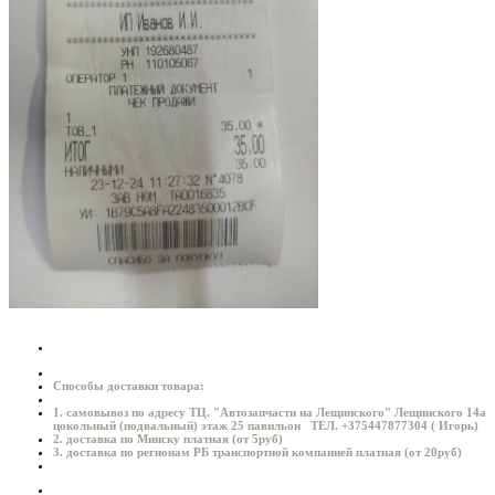
Способы доставки товара:
1. самовывоз по адресу ТЦ. "Автозапчасти на Лещинского" Лещинского 14а
цокольный (подвальный) этаж 25 павильон ТЕЛ. +375447877304 ( Игорь)
2. доставка по Минску платная (от 5руб)
3. доставка по регионам РБ транспортной компанией платная (от 20руб)