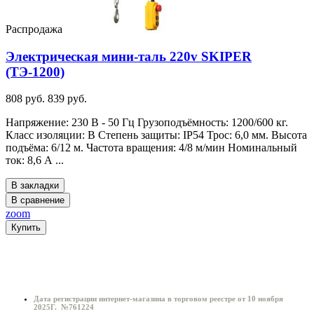
Распродажа
Электрическая мини-таль 220v SKIPER
(ТЭ-1200)
808 руб.
839 руб.
Напряжение: 230 В - 50 Гц Грузоподъёмность: 1200/600 кг.
Класс изоляции: B Степень защиты: IP54 Трос: 6,0 мм. Высота
подъёма: 6/12 м. Частота вращения: 4/8 м/мин Номинальный
ток: 8,6 А ...
В закладки
В сравнение
zoom
Купить
Информация о магазине:
Дата регистрации интернет-магазина в торговом реестре от 10 ноября
2025Г. №761224