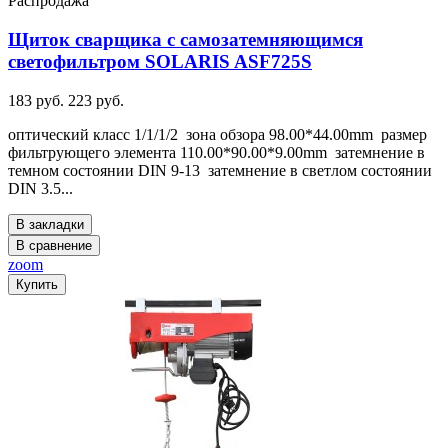
Распродажа
Щиток сварщика с самозатемняющимся
светофильтром SOLARIS ASF725S
183 руб.
223 руб.
оптический класс 1/1/1/2 зона обзора 98.00*44.00mm размер
фильтрующего элемента 110.00*90.00*9.00mm затемнение в
темном состоянии DIN 9-13 затемнение в светлом состоянии
DIN 3.5...
В закладки
В сравнение
zoom
Купить