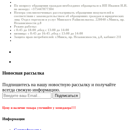
По вопросу обращения граждан необходимо обращаться к ИП Иванов И.И.
по номеру: +375447877304
Номера уполномоченных рассматривать обращения покупателей в
соответствии с законодательством об обращениях граждан и юридических
лиц: Отдел торговли и услуг Минского Райисполкома. 220040 г.Минск, пр.
Независимости д.8
Режим работы:
с 8:45 до 18:00 ,обед с 13:00 до 14:00
пятница: с 8:45 до 16:45 ,обед с 13:00 до 14:00
Защита прав потребителей: г.Минск, пр. Независимости, д.8, кабинет 211
Новосная рассылка
Подпишитесь на нашу новостную рассылку и получайте
всегда свежую информацию.
Подписаться
Цену и наличие товара уточняйте у менеджера!!!!
Информация