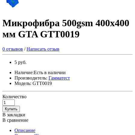
Микрофибра 500gsm 400х400
мм GTA GTT0019
0 отзывов
/
Написать отзыв
5 руб.
Наличие:Есть в наличии
Производитель:
Гамматест
Модель: GTT0019
Количество
Купить
В закладки
В сравнение
Описание