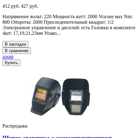
412 руб.
427 руб.
Напряжение вольт: 220 Мощность ватт: 2000 Усилие мах Nm:
800 Обороты: 2600 Присоеденительный квадрат: 1/2
Электронное управление и дисплей: есть Головки в комплекте
4шт: 17,19,21,23мм Упако...
В закладки
В сравнение
zoom
Купить
Распродажа
Щиток сварщика с самозатемняющимся