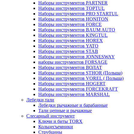
Наборы инструментов PARTNER
Наборы инструментов TOPTUL
Наборы инструментов PRO STARTUL
Наборы инструментов HONITON
Наборы инструментов FORCE
Наборы инструментов BAUM AUTO
Наборы инструментов KINGTUL
Наборы инструментов HOREX
Наборы инструментов YATO
Наборы инструментов STAB
Наборы инструментов JONNESWAY
наборы инструментов FORSAGE
Наборы инструментов ВОЛАТ
Наборы инструментов STHOR (Польша)
Наборы инструментов VOREL ( Польша)
Наборы инструментов HOGERT
Наборы инструментов FORCEKRAFT
Наборы инструментов MARSHAL
Лебедки,тали
Лебедки рычажные и барабанные
Тали цепные и рычажные
Слесарный инструмент
Ключи и биты TORX
Кольцесъемники
Струбцины