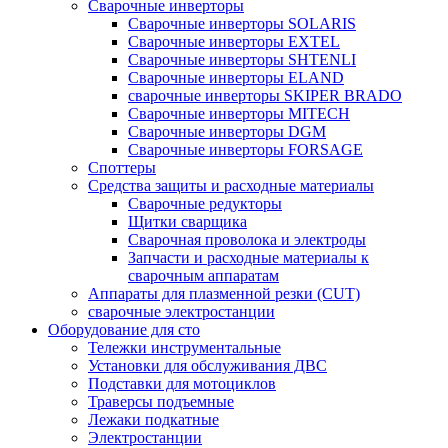
Сварочные инверторы
Сварочные инверторы SOLARIS
Сварочные инверторы EXTEL
Сварочные инверторы SHTENLI
Cварочные инверторы ELAND
сварочные инверторы SKIPER BRADO
Сварочные инверторы MITECH
Сварочные инверторы DGM
Сварочные инверторы FORSAGE
Споттеры
Средства защиты и расходные материалы
Сварочные редукторы
Щитки сварщика
Сварочная проволока и электроды
Запчасти и расходные материалы к
сварочным аппаратам
Аппараты для плазменной резки (CUT)
сварочные электростанции
Оборудование для сто
Тележки инструментальные
Установки для обслуживания ДВС
Подставки для мотоциклов
Траверсы подъемные
Лежаки подкатные
Электростанции