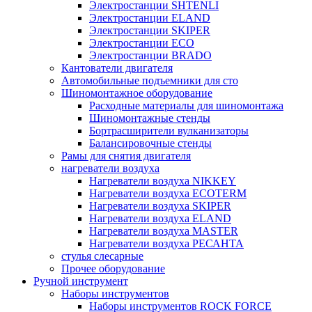
Электростанции SHTENLI
Электростанции ELAND
Электростанции SKIPER
Электростанции ECO
Электростанции BRADO
Кантователи двигателя
Автомобильные подъемники для сто
Шиномонтажное оборудование
Расходные материалы для шиномонтажа
Шиномонтажные стенды
Бортрасширители вулканизаторы
Балансировочные стенды
Рамы для снятия двигателя
нагреватели воздуха
Нагреватели воздуха NIKKEY
Нагреватели воздуха ECOTERM
Нагреватели воздуха SKIPER
Нагреватели воздуха ELAND
Нагреватели воздуха MASTER
Нагреватели воздуха РЕСАНТА
стулья слесарные
Прочее оборудование
Ручной инструмент
Наборы инструментов
Наборы инструментов ROCK FORCE