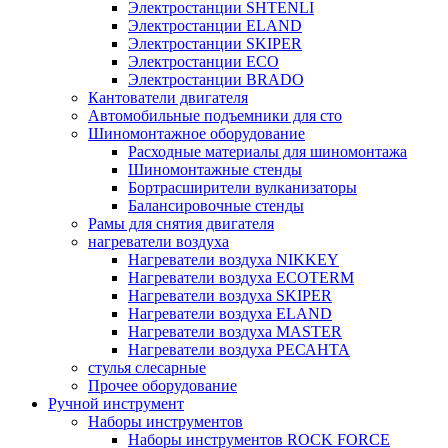
Электростанции SHTENLI
Электростанции ELAND
Электростанции SKIPER
Электростанции ECO
Электростанции BRADO
Кантователи двигателя
Автомобильные подъемники для сто
Шиномонтажное оборудование
Расходные материалы для шиномонтажа
Шиномонтажные стенды
Бортрасширители вулканизаторы
Балансировочные стенды
Рамы для снятия двигателя
нагреватели воздуха
Нагреватели воздуха NIKKEY
Нагреватели воздуха ECOTERM
Нагреватели воздуха SKIPER
Нагреватели воздуха ELAND
Нагреватели воздуха MASTER
Нагреватели воздуха РЕСАНТА
стулья слесарные
Прочее оборудование
Ручной инструмент
Наборы инструментов
Наборы инструментов ROCK FORCE