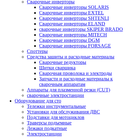
Сварочные инверторы
Сварочные инверторы SOLARIS
Сварочные инверторы EXTEL
Сварочные инверторы SHTENLI
Cварочные инверторы ELAND
сварочные инверторы SKIPER BRADO
Сварочные инверторы MITECH
Сварочные инверторы DGM
Сварочные инверторы FORSAGE
Споттеры
Средства защиты и расходные материалы
Сварочные редукторы
Щитки сварщика
Сварочная проволока и электроды
Запчасти и расходные материалы к
сварочным аппаратам
Аппараты для плазменной резки (CUT)
сварочные электростанции
Оборудование для сто
Тележки инструментальные
Установки для обслуживания ДВС
Подставки для мотоциклов
Траверсы подъемные
Лежаки подкатные
Электростанции