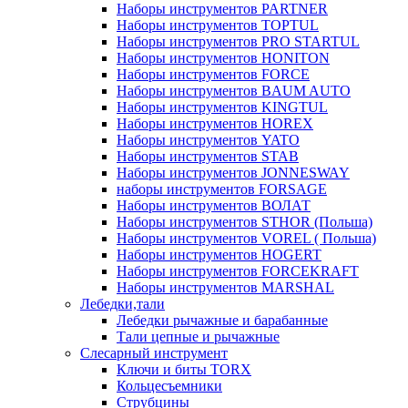
Наборы инструментов PARTNER
Наборы инструментов TOPTUL
Наборы инструментов PRO STARTUL
Наборы инструментов HONITON
Наборы инструментов FORCE
Наборы инструментов BAUM AUTO
Наборы инструментов KINGTUL
Наборы инструментов HOREX
Наборы инструментов YATO
Наборы инструментов STAB
Наборы инструментов JONNESWAY
наборы инструментов FORSAGE
Наборы инструментов ВОЛАТ
Наборы инструментов STHOR (Польша)
Наборы инструментов VOREL ( Польша)
Наборы инструментов HOGERT
Наборы инструментов FORCEKRAFT
Наборы инструментов MARSHAL
Лебедки,тали
Лебедки рычажные и барабанные
Тали цепные и рычажные
Слесарный инструмент
Ключи и биты TORX
Кольцесъемники
Струбцины