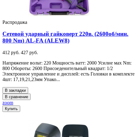
Распродажа
Сетевой ударный гайковерт 220в. (2600об/мин.
800 Nm) AL-FA (ALEW8)
412 руб.
427 руб.
Напряжение вольт: 220 Мощность ватт: 2000 Усилие мах Nm:
800 Обороты: 2600 Присоеденительный квадрат: 1/2
Электронное управление и дисплей: есть Головки в комплекте
4шт: 17,19,21,23мм Упако...
В закладки
В сравнение
zoom
Купить