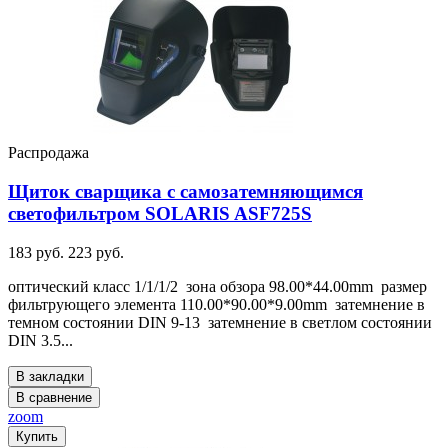
Распродажа
Щиток сварщика с самозатемняющимся
светофильтром SOLARIS ASF725S
183 руб.
223 руб.
оптический класс 1/1/1/2 зона обзора 98.00*44.00mm размер
фильтрующего элемента 110.00*90.00*9.00mm затемнение в
темном состоянии DIN 9-13 затемнение в светлом состоянии
DIN 3.5...
В закладки
В сравнение
zoom
Купить