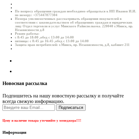
По вопросу обращения граждан необходимо обращаться к ИП Иванов И.И.
по номеру: +375447877304
Номера уполномоченных рассматривать обращения покупателей в
соответствии с законодательством об обращениях граждан и юридических
лиц: Отдел торговли и услуг Минского Райисполкома. 220040 г.Минск, пр.
Независимости д.8
Режим работы:
с 8:45 до 18:00 ,обед с 13:00 до 14:00
пятница: с 8:45 до 16:45 ,обед с 13:00 до 14:00
Защита прав потребителей: г.Минск, пр. Независимости, д.8, кабинет 211
Новосная рассылка
Подпишитесь на нашу новостную рассылку и получайте
всегда свежую информацию.
Подписаться
Цену и наличие товара уточняйте у менеджера!!!!
Информация