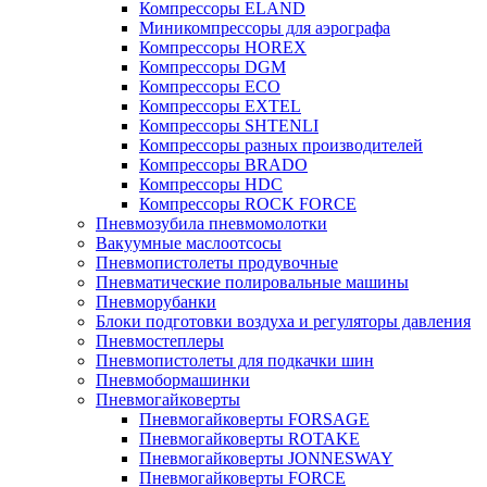
Компрессоры ELAND
Миникомпрессоры для аэрографа
Компрессоры HOREX
Компрессоры DGM
Компрессоры ECO
Компрессоры EXTEL
Компрессоры SHTENLI
Компрессоры разных производителей
Компрессоры BRADO
Компрессоры HDC
Компрессоры ROCK FORCE
Пневмозубила пневмомолотки
Вакуумные маслоотсосы
Пневмопистолеты продувочные
Пневматические полировальные машины
Пневморубанки
Блоки подготовки воздуха и регуляторы давления
Пневмостеплеры
Пневмопистолеты для подкачки шин
Пневмобормашинки
Пневмогайковерты
Пневмогайковерты FORSAGE
Пневмогайковерты ROTAKE
Пневмогайковерты JONNESWAY
Пневмогайковерты FORCE