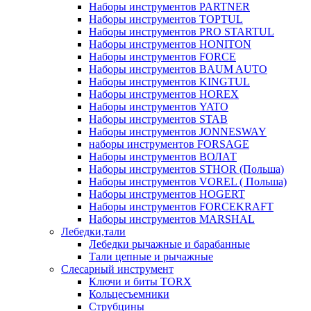
Наборы инструментов PARTNER
Наборы инструментов TOPTUL
Наборы инструментов PRO STARTUL
Наборы инструментов HONITON
Наборы инструментов FORCE
Наборы инструментов BAUM AUTO
Наборы инструментов KINGTUL
Наборы инструментов HOREX
Наборы инструментов YATO
Наборы инструментов STAB
Наборы инструментов JONNESWAY
наборы инструментов FORSAGE
Наборы инструментов ВОЛАТ
Наборы инструментов STHOR (Польша)
Наборы инструментов VOREL ( Польша)
Наборы инструментов HOGERT
Наборы инструментов FORCEKRAFT
Наборы инструментов MARSHAL
Лебедки,тали
Лебедки рычажные и барабанные
Тали цепные и рычажные
Слесарный инструмент
Ключи и биты TORX
Кольцесъемники
Струбцины