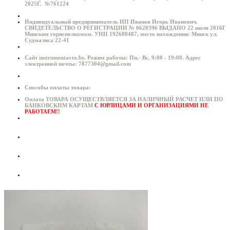
2025Г. №761224
Индивидуальный предприниматель ИП Иванов Игорь Иванович.
СВИДЕТЕЛЬСТВО О РЕГИСТРАЦИИ № 0620396 ВЫДАНО 22 июля 2016Г
Минским горисполкомом. УНП 192680487, место нахождения: Минск ул.
Судмалиса 22-41
Сайт instrumentavto.by. Режим работы: Пн.- Вс. 9:00 - 19:00. Адрес
электронной почты: 7877304@gmail.com
Способы оплаты товара:
Оплата ТОВАРА ОСУЩЕСТВЛЯЕТСЯ ЗА НАЛИЧНЫЙ РАСЧЕТ ИЛИ ПО
БАНКОВСКИМ КАРТАМ
С ЮРЛИЦАМИ И ОРГАНИЗАЦИЯМИ НЕ
РАБОТАЕМ!!