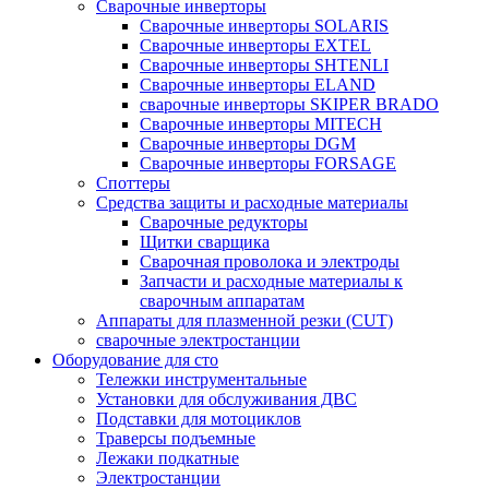
Сварочные инверторы
Сварочные инверторы SOLARIS
Сварочные инверторы EXTEL
Сварочные инверторы SHTENLI
Cварочные инверторы ELAND
сварочные инверторы SKIPER BRADO
Сварочные инверторы MITECH
Сварочные инверторы DGM
Сварочные инверторы FORSAGE
Споттеры
Средства защиты и расходные материалы
Сварочные редукторы
Щитки сварщика
Сварочная проволока и электроды
Запчасти и расходные материалы к
сварочным аппаратам
Аппараты для плазменной резки (CUT)
сварочные электростанции
Оборудование для сто
Тележки инструментальные
Установки для обслуживания ДВС
Подставки для мотоциклов
Траверсы подъемные
Лежаки подкатные
Электростанции