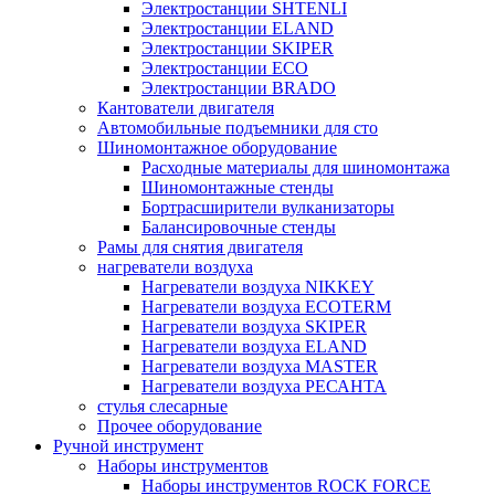
Электростанции SHTENLI
Электростанции ELAND
Электростанции SKIPER
Электростанции ECO
Электростанции BRADO
Кантователи двигателя
Автомобильные подъемники для сто
Шиномонтажное оборудование
Расходные материалы для шиномонтажа
Шиномонтажные стенды
Бортрасширители вулканизаторы
Балансировочные стенды
Рамы для снятия двигателя
нагреватели воздуха
Нагреватели воздуха NIKKEY
Нагреватели воздуха ECOTERM
Нагреватели воздуха SKIPER
Нагреватели воздуха ELAND
Нагреватели воздуха MASTER
Нагреватели воздуха РЕСАНТА
стулья слесарные
Прочее оборудование
Ручной инструмент
Наборы инструментов
Наборы инструментов ROCK FORCE