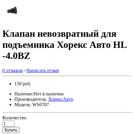
Клапан невозвратный для
подъемника Хорекс Авто HL
-4.0BZ
0 отзывов
/
Написать отзыв
150 руб.
Наличие:Нет в наличии
Производитель:
ХорексАвто
Модель: WS0707
Количество
Купить