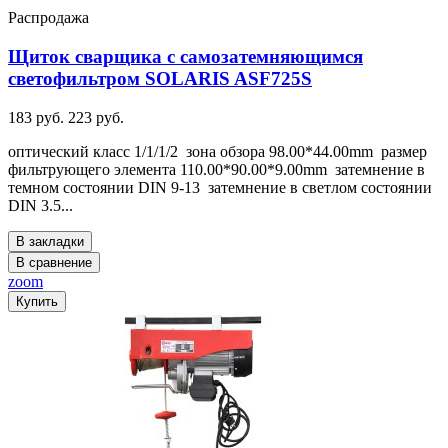
Распродажа
Щиток сварщика с самозатемняющимся
светофильтром SOLARIS ASF725S
183 руб.
223 руб.
оптический класс 1/1/1/2 зона обзора 98.00*44.00mm размер
фильтрующего элемента 110.00*90.00*9.00mm затемнение в
темном состоянии DIN 9-13 затемнение в светлом состоянии
DIN 3.5...
В закладки
В сравнение
zoom
Купить