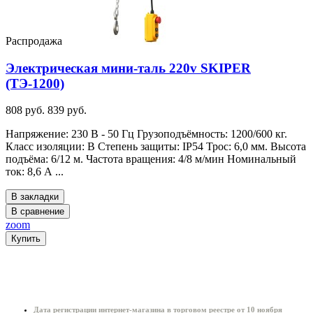
Распродажа
Электрическая мини-таль 220v SKIPER
(ТЭ-1200)
808 руб.
839 руб.
Напряжение: 230 В - 50 Гц Грузоподъёмность: 1200/600 кг.
Класс изоляции: B Степень защиты: IP54 Трос: 6,0 мм. Высота
подъёма: 6/12 м. Частота вращения: 4/8 м/мин Номинальный
ток: 8,6 А ...
В закладки
В сравнение
zoom
Купить
Информация о магазине:
Дата регистрации интернет-магазина в торговом реестре от 10 ноября