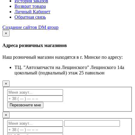
История заказов
Возврат товара
Личный Кабинет
Обратная связь
Создание сайтов DM group
×
Адреса розничных магазинов
Наш розничный магазин находятся в г. Минске по адресу:
ТЦ. "Автозапчасти на Лещинского" Лещинского 14а
цокольный (подвальный) этаж 25 павильон
×
Перезвоните мне
×