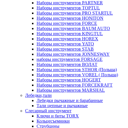
Наборы инструментов PARTNER
Наборы инструментов TOPTUL
Наборы инструментов PRO STARTUL
Наборы инструментов HONITON
Наборы инструментов FORCE
Наборы инструментов BAUM AUTO
Наборы инструментов KINGTUL
Наборы инструментов HOREX
Наборы инструментов YATO
Наборы инструментов STAB
Наборы инструментов JONNESWAY
наборы инструментов FORSAGE
Наборы инструментов ВОЛАТ
Наборы инструментов STHOR (Польша)
Наборы инструментов VOREL ( Польша)
Наборы инструментов HOGERT
Наборы инструментов FORCEKRAFT
Наборы инструментов MARSHAL
Лебедки,тали
Лебедки рычажные и барабанные
Тали цепные и рычажные
Слесарный инструмент
Ключи и биты TORX
Кольцесъемники
Струбцины