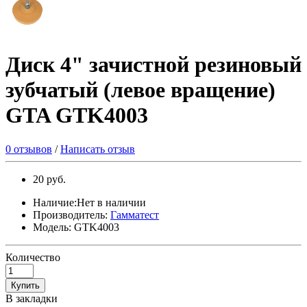
Диск 4" зачистной резиновый
зубчатый (левое вращение)
GTA GTK4003
0 отзывов
/
Написать отзыв
20 руб.
Наличие:Нет в наличии
Производитель:
Гамматест
Модель: GTK4003
Количество
Купить
В закладки