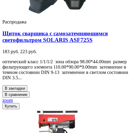
Распродажа
Щиток сварщика с самозатемняющимся
светофильтром SOLARIS ASF725S
183 руб.
223 руб.
оптический класс 1/1/1/2 зона обзора 98.00*44.00mm размер
фильтрующего элемента 110.00*90.00*9.00mm затемнение в
темном состоянии DIN 9-13 затемнение в светлом состоянии
DIN 3.5...
В закладки
В сравнение
zoom
Купить