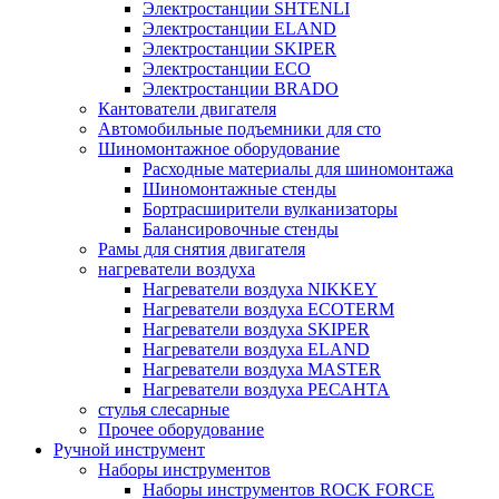
Электростанции SHTENLI
Электростанции ELAND
Электростанции SKIPER
Электростанции ECO
Электростанции BRADO
Кантователи двигателя
Автомобильные подъемники для сто
Шиномонтажное оборудование
Расходные материалы для шиномонтажа
Шиномонтажные стенды
Бортрасширители вулканизаторы
Балансировочные стенды
Рамы для снятия двигателя
нагреватели воздуха
Нагреватели воздуха NIKKEY
Нагреватели воздуха ECOTERM
Нагреватели воздуха SKIPER
Нагреватели воздуха ELAND
Нагреватели воздуха MASTER
Нагреватели воздуха РЕСАНТА
стулья слесарные
Прочее оборудование
Ручной инструмент
Наборы инструментов
Наборы инструментов ROCK FORCE