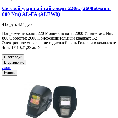
Сетевой ударный гайковерт 220в. (2600об/мин.
800 Nm) AL-FA (ALEW8)
412 руб.
427 руб.
Напряжение вольт: 220 Мощность ватт: 2000 Усилие мах Nm:
800 Обороты: 2600 Присоеденительный квадрат: 1/2
Электронное управление и дисплей: есть Головки в комплекте
4шт: 17,19,21,23мм Упако...
В закладки
В сравнение
zoom
Купить