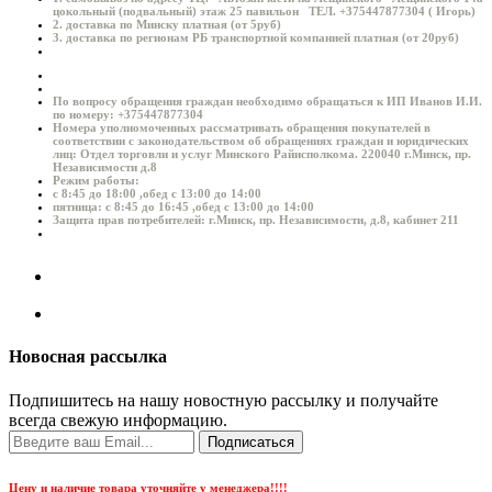
цокольный (подвальный) этаж 25 павильон ТЕЛ. +375447877304 ( Игорь)
2. доставка по Минску платная (от 5руб)
3. доставка по регионам РБ транспортной компанией платная (от 20руб)
По вопросу обращения граждан необходимо обращаться к ИП Иванов И.И.
по номеру: +375447877304
Номера уполномоченных рассматривать обращения покупателей в
соответствии с законодательством об обращениях граждан и юридических
лиц: Отдел торговли и услуг Минского Райисполкома. 220040 г.Минск, пр.
Независимости д.8
Режим работы:
с 8:45 до 18:00 ,обед с 13:00 до 14:00
пятница: с 8:45 до 16:45 ,обед с 13:00 до 14:00
Защита прав потребителей: г.Минск, пр. Независимости, д.8, кабинет 211
Новосная рассылка
Подпишитесь на нашу новостную рассылку и получайте
всегда свежую информацию.
Подписаться
Цену и наличие товара уточняйте у менеджера!!!!