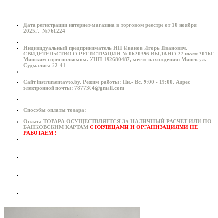
Дата регистрации интернет-магазина в торговом реестре от 10 ноября
2025Г. №761224
Индивидуальный предприниматель ИП Иванов Игорь Иванович.
СВИДЕТЕЛЬСТВО О РЕГИСТРАЦИИ № 0620396 ВЫДАНО 22 июля 2016Г
Минским горисполкомом. УНП 192680487, место нахождения: Минск ул.
Судмалиса 22-41
Сайт instrumentavto.by. Режим работы: Пн.- Вс. 9:00 - 19:00. Адрес
электронной почты: 7877304@gmail.com
Способы оплаты товара:
Оплата ТОВАРА ОСУЩЕСТВЛЯЕТСЯ ЗА НАЛИЧНЫЙ РАСЧЕТ ИЛИ ПО
БАНКОВСКИМ КАРТАМ
С ЮРЛИЦАМИ И ОРГАНИЗАЦИЯМИ НЕ
РАБОТАЕМ!!