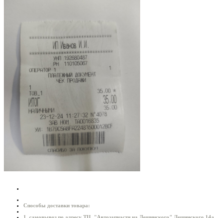
Способы доставки товара:
1. самовывоз по адресу ТЦ. "Автозапчасти на Лещинского" Лещинского 14а