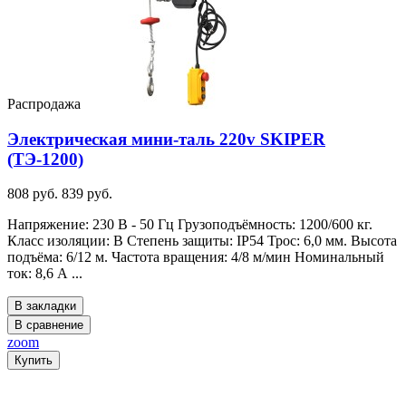
Распродажа
Электрическая мини-таль 220v SKIPER
(ТЭ-1200)
808 руб.
839 руб.
Напряжение: 230 В - 50 Гц Грузоподъёмность: 1200/600 кг.
Класс изоляции: B Степень защиты: IP54 Трос: 6,0 мм. Высота
подъёма: 6/12 м. Частота вращения: 4/8 м/мин Номинальный
ток: 8,6 А ...
В закладки
В сравнение
zoom
Купить
Информация о магазине: