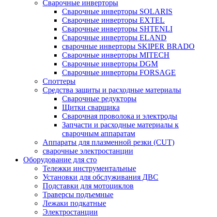
Сварочные инверторы
Сварочные инверторы SOLARIS
Сварочные инверторы EXTEL
Сварочные инверторы SHTENLI
Cварочные инверторы ELAND
сварочные инверторы SKIPER BRADO
Сварочные инверторы MITECH
Сварочные инверторы DGM
Сварочные инверторы FORSAGE
Споттеры
Средства защиты и расходные материалы
Сварочные редукторы
Щитки сварщика
Сварочная проволока и электроды
Запчасти и расходные материалы к
сварочным аппаратам
Аппараты для плазменной резки (CUT)
сварочные электростанции
Оборудование для сто
Тележки инструментальные
Установки для обслуживания ДВС
Подставки для мотоциклов
Траверсы подъемные
Лежаки подкатные
Электростанции