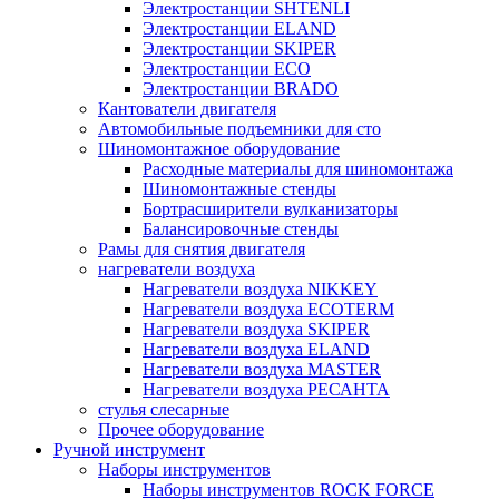
Электростанции SHTENLI
Электростанции ELAND
Электростанции SKIPER
Электростанции ECO
Электростанции BRADO
Кантователи двигателя
Автомобильные подъемники для сто
Шиномонтажное оборудование
Расходные материалы для шиномонтажа
Шиномонтажные стенды
Бортрасширители вулканизаторы
Балансировочные стенды
Рамы для снятия двигателя
нагреватели воздуха
Нагреватели воздуха NIKKEY
Нагреватели воздуха ECOTERM
Нагреватели воздуха SKIPER
Нагреватели воздуха ELAND
Нагреватели воздуха MASTER
Нагреватели воздуха РЕСАНТА
стулья слесарные
Прочее оборудование
Ручной инструмент
Наборы инструментов
Наборы инструментов ROCK FORCE