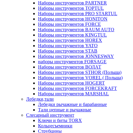
Наборы инструментов PARTNER
Наборы инструментов TOPTUL
Наборы инструментов PRO STARTUL
Наборы инструментов HONITON
Наборы инструментов FORCE
Наборы инструментов BAUM AUTO
Наборы инструментов KINGTUL
Наборы инструментов HOREX
Наборы инструментов YATO
Наборы инструментов STAB
Наборы инструментов JONNESWAY
наборы инструментов FORSAGE
Наборы инструментов ВОЛАТ
Наборы инструментов STHOR (Польша)
Наборы инструментов VOREL ( Польша)
Наборы инструментов HOGERT
Наборы инструментов FORCEKRAFT
Наборы инструментов MARSHAL
Лебедки,тали
Лебедки рычажные и барабанные
Тали цепные и рычажные
Слесарный инструмент
Ключи и биты TORX
Кольцесъемники
Струбцины