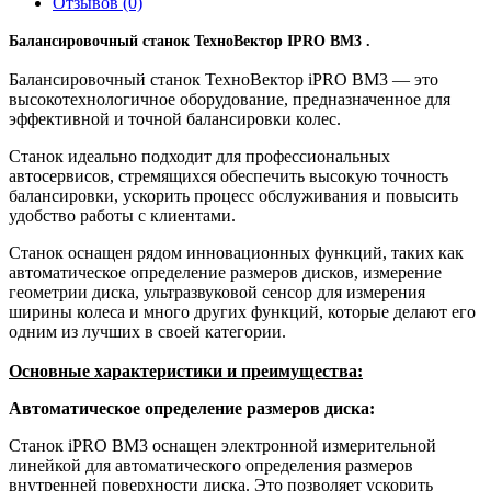
Отзывов (0)
Балансировочный станок ТехноВектор IPRO BM3
.
Балансировочный станок ТехноВектор iPRO BM3 — это
высокотехнологичное оборудование, предназначенное для
эффективной и точной балансировки колес.
Станок идеально подходит для профессиональных
автосервисов, стремящихся обеспечить высокую точность
балансировки, ускорить процесс обслуживания и повысить
удобство работы с клиентами.
Станок оснащен рядом инновационных функций, таких как
автоматическое определение размеров дисков, измерение
геометрии диска, ультразвуковой сенсор для измерения
ширины колеса и много других функций, которые делают его
одним из лучших в своей категории.
Основные характеристики и преимущества:
Автоматическое определение размеров диска:
Станок iPRO BM3 оснащен электронной измерительной
линейкой для автоматического определения размеров
внутренней поверхности диска. Это позволяет ускорить