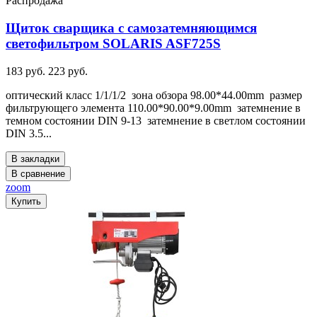
Распродажа
Щиток сварщика с самозатемняющимся
светофильтром SOLARIS ASF725S
183 руб.
223 руб.
оптический класс 1/1/1/2 зона обзора 98.00*44.00mm размер
фильтрующего элемента 110.00*90.00*9.00mm затемнение в
темном состоянии DIN 9-13 затемнение в светлом состоянии
DIN 3.5...
В закладки
В сравнение
zoom
Купить