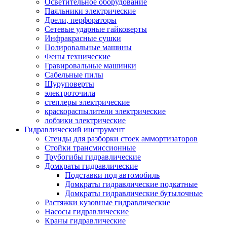
Осветительное оборудование
Паяльники электрические
Дрели, перфораторы
Сетевые ударные гайковерты
Инфракрасные сушки
Полировальные машины
Фены технические
Гравировальные машинки
Сабельные пилы
Шуруповерты
электроточила
степлеры электрические
краскораспылители электрические
лобзики электрические
Гидравлический инструмент
Стенды для разборки стоек аммортизаторов
Стойки трансмиссионные
Трубогибы гидравлические
Домкраты гидравлические
Подставки под автомобиль
Домкраты гидравлические подкатные
Домкраты гидравлические бутылочные
Растяжки кузовные гидравлические
Насосы гидравлические
Краны гидравлические