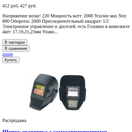
412 руб.
427 руб.
Напряжение вольт: 220 Мощность ватт: 2000 Усилие мах Nm:
800 Обороты: 2600 Присоеденительный квадрат: 1/2
Электронное управление и дисплей: есть Головки в комплекте
4шт: 17,19,21,23мм Упако...
В закладки
В сравнение
zoom
Купить
Распродажа
Щиток сварщика с самозатемняющимся