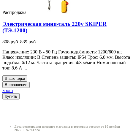
Распродажа
Электрическая мини-таль 220v SKIPER
(ТЭ-1200)
808 руб.
839 руб.
Напряжение: 230 В - 50 Гц Грузоподъёмность: 1200/600 кг.
Класс изоляции: B Степень защиты: IP54 Трос: 6,0 мм. Высота
подъёма: 6/12 м. Частота вращения: 4/8 м/мин Номинальный
ток: 8,6 А ...
В закладки
В сравнение
zoom
Купить
Информация о магазине:
Дата регистрации интернет-магазина в торговом реестре от 10 ноября
2025Г. №761224