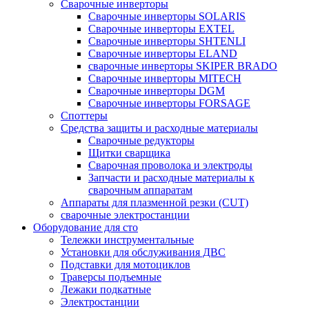
Сварочные инверторы
Сварочные инверторы SOLARIS
Сварочные инверторы EXTEL
Сварочные инверторы SHTENLI
Cварочные инверторы ELAND
сварочные инверторы SKIPER BRADO
Сварочные инверторы MITECH
Сварочные инверторы DGM
Сварочные инверторы FORSAGE
Споттеры
Средства защиты и расходные материалы
Сварочные редукторы
Щитки сварщика
Сварочная проволока и электроды
Запчасти и расходные материалы к
сварочным аппаратам
Аппараты для плазменной резки (CUT)
сварочные электростанции
Оборудование для сто
Тележки инструментальные
Установки для обслуживания ДВС
Подставки для мотоциклов
Траверсы подъемные
Лежаки подкатные
Электростанции