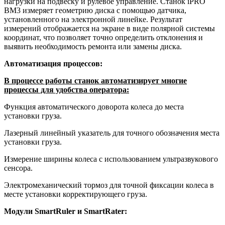
нагрузки на подвеску и рулевое управление. Станок iPRO
BM3 измеряет геометрию диска с помощью датчика,
установленного на электронной линейке. Результат
измерений отображается на экране в виде полярной системы
координат, что позволяет точно определить отклонения и
выявить необходимость ремонта или замены диска.
Автоматизация процессов:
В процессе работы станок автоматизирует многие
процессы для удобства оператора:
Функция автоматического доворота колеса до места
установки груза.
Лазерный линейный указатель
для точного обозначения места
установки груза.
Измерение ширины колеса
с использованием ультразвукового
сенсора.
Электромеханический тормоз
для точной фиксации колеса в
месте установки корректирующего груза.
Модули SmartRuler и SmartRater: