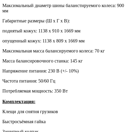
Максимальный диаметр шины баланстируемого колеса:
900
мм
Габаритные размеры (Ш х Г х В):
поднятый кожух: 1138 х 910 х 1669 мм
опущенный кожух: 1138 х 809 х 1669 мм
Максимальная масса балансируемого колеса:
70 кг
Масса балансировочного станка:
145 кг
Напряжение питания:
230 В (+/- 10%)
Частота питания:
50/60 Гц
Потребляемая мощность:
350 Вт
Комплектация:
Клещи для снятия грузиков
Быстросъёмная гайка
Защитный колпак