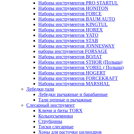
Наборы инструментов PRO STARTUL
Наборы инструментов HONITON
Наборы инструментов FORCE
Наборы инструментов BAUM AUTO
Наборы инструментов KINGTUL
Наборы инструментов HOREX
Наборы инструментов YATO
Наборы инструментов STAB
Наборы инструментов JONNESWAY
наборы инструментов FORSAGE
Наборы инструментов ВОЛАТ
Наборы инструментов STHOR (Польша)
Наборы инструментов VOREL ( Польша)
Наборы инструментов HOGERT
Наборы инструментов FORCEKRAFT
Наборы инструментов MARSHAL
Лебедки,тали
Лебедки рычажные и барабанные
Тали цепные и рычажные
Слесарный инструмент
Ключи и биты TORX
Кольцесъемники
Струбцины
Тиски слесарные
Хоны для расточки цилиндров