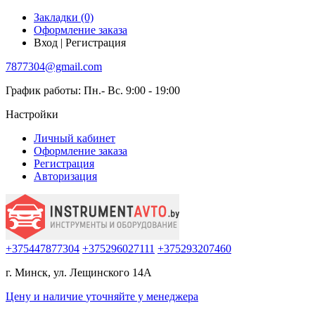
Закладки (0)
Оформление заказа
Вход | Регистрация
7877304@gmail.com
График работы: Пн.- Вс. 9:00 - 19:00
Настройки
Личный кабинет
Оформление заказа
Регистрация
Авторизация
+375447877304
+375296027111
+375293207460
г. Минск, ул. Лещинского 14А
Цену и наличие
уточняйте
у менеджера