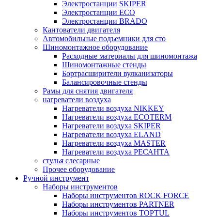
Электростанции SKIPER
Электростанции ECO
Электростанции BRADO
Кантователи двигателя
Автомобильные подъемники для сто
Шиномонтажное оборудование
Расходные материалы для шиномонтажа
Шиномонтажные стенды
Бортрасширители вулканизаторы
Балансировочные стенды
Рамы для снятия двигателя
нагреватели воздуха
Нагреватели воздуха NIKKEY
Нагреватели воздуха ECOTERM
Нагреватели воздуха SKIPER
Нагреватели воздуха ELAND
Нагреватели воздуха MASTER
Нагреватели воздуха РЕСАНТА
стулья слесарные
Прочее оборудование
Ручной инструмент
Наборы инструментов
Наборы инструментов ROCK FORCE
Наборы инструментов PARTNER
Наборы инструментов TOPTUL