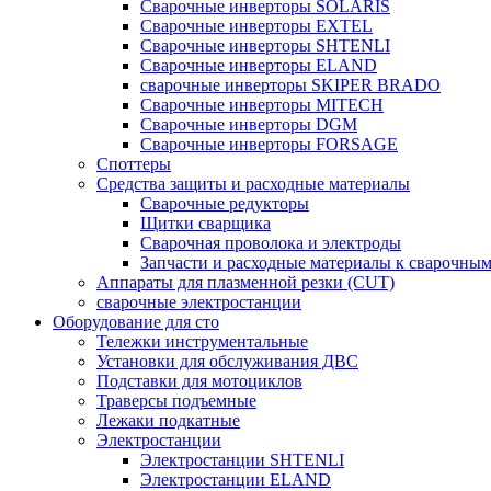
Сварочные инверторы SOLARIS
Сварочные инверторы EXTEL
Сварочные инверторы SHTENLI
Cварочные инверторы ELAND
сварочные инверторы SKIPER BRADO
Сварочные инверторы MITECH
Сварочные инверторы DGM
Сварочные инверторы FORSAGE
Споттеры
Средства защиты и расходные материалы
Сварочные редукторы
Щитки сварщика
Сварочная проволока и электроды
Запчасти и расходные материалы к сварочным
Аппараты для плазменной резки (CUT)
сварочные электростанции
Оборудование для сто
Тележки инструментальные
Установки для обслуживания ДВС
Подставки для мотоциклов
Траверсы подъемные
Лежаки подкатные
Электростанции
Электростанции SHTENLI
Электростанции ELAND