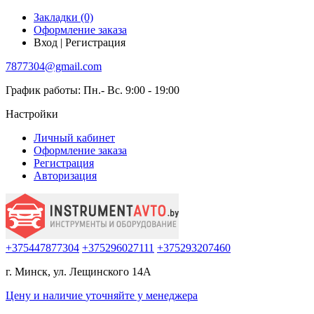
Закладки (0)
Оформление заказа
Вход | Регистрация
7877304@gmail.com
График работы: Пн.- Вс. 9:00 - 19:00
Настройки
Личный кабинет
Оформление заказа
Регистрация
Авторизация
+375447877304
+375296027111
+375293207460
г. Минск, ул. Лещинского 14А
Цену и наличие
уточняйте
у менеджера