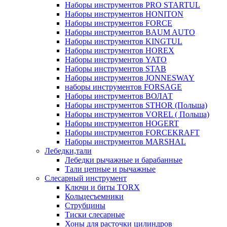
Наборы инструментов PRO STARTUL
Наборы инструментов HONITON
Наборы инструментов FORCE
Наборы инструментов BAUM AUTO
Наборы инструментов KINGTUL
Наборы инструментов HOREX
Наборы инструментов YATO
Наборы инструментов STAB
Наборы инструментов JONNESWAY
наборы инструментов FORSAGE
Наборы инструментов ВОЛАТ
Наборы инструментов STHOR (Польша)
Наборы инструментов VOREL ( Польша)
Наборы инструментов HOGERT
Наборы инструментов FORCEKRAFT
Наборы инструментов MARSHAL
Лебедки,тали
Лебедки рычажные и барабанные
Тали цепные и рычажные
Слесарный инструмент
Ключи и биты TORX
Кольцесъемники
Струбцины
Тиски слесарные
Хоны для расточки цилиндров