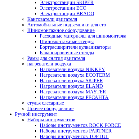
Электростанции SKIPER
Электростанции ECO
Электростанции BRADO
Кантователи двигателя
Автомобильные подъемники для сто
Шиномонтажное оборудование
Расходные материалы для шиномонтажа
Шиномонтажные стенды
Бортрасширители вулканизаторы
Балансировочные стенды
Рамы для снятия двигателя
нагреватели воздуха
Нагреватели воздуха NIKKEY
Нагреватели воздуха ECOTERM
Нагреватели воздуха SKIPER
Нагреватели воздуха ELAND
Нагреватели воздуха MASTER
Нагреватели воздуха РЕСАНТА
стулья слесарные
Прочее оборудование
Ручной инструмент
Наборы инструментов
Наборы инструментов ROCK FORCE
Наборы инструментов PARTNER
Наборы инструментов TOPTUL