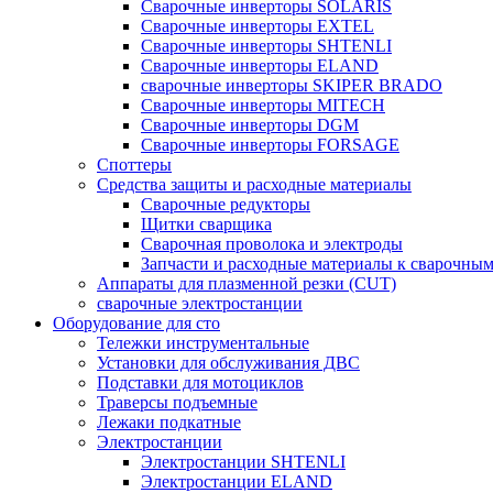
Сварочные инверторы SOLARIS
Сварочные инверторы EXTEL
Сварочные инверторы SHTENLI
Cварочные инверторы ELAND
сварочные инверторы SKIPER BRADO
Сварочные инверторы MITECH
Сварочные инверторы DGM
Сварочные инверторы FORSAGE
Споттеры
Средства защиты и расходные материалы
Сварочные редукторы
Щитки сварщика
Сварочная проволока и электроды
Запчасти и расходные материалы к сварочным
Аппараты для плазменной резки (CUT)
сварочные электростанции
Оборудование для сто
Тележки инструментальные
Установки для обслуживания ДВС
Подставки для мотоциклов
Траверсы подъемные
Лежаки подкатные
Электростанции
Электростанции SHTENLI
Электростанции ELAND